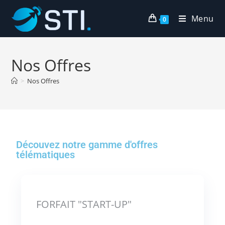
Menu
0
Nos Offres
>
Nos Offres
Découvez notre gamme d'offres
télématiques
FORFAIT "START-UP"