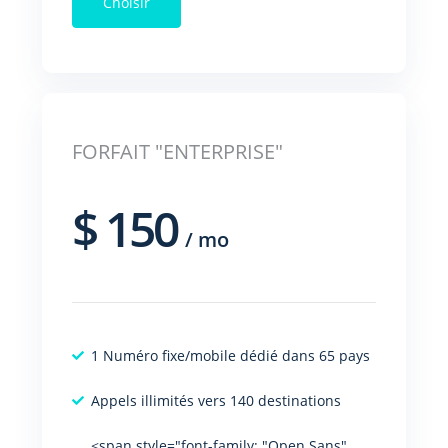
Choisir
FORFAIT "ENTERPRISE"
$
150
/
mo
1 Numéro fixe/mobile dédié dans 65 pays
Appels illimités vers 140 destinations
<span style="font-family: "Open Sans",