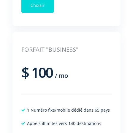
Choisir
FORFAIT "BUSINESS"
$
100
/
mo
1 Numéro fixe/mobile dédié dans 65 pays
Appels illimités vers 140 destinations