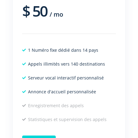
$
50
/
mo
1 Numéro fixe dédié dans 14 pays
Appels illimités vers 140 destinations
Serveur vocal interactif personnalisé
Annonce d'accueil personnalisée
Enregistrement des appels
Statistiques et supervision des appels